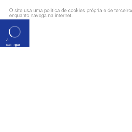
O site usa uma politica de cookies própria e de tercei
enquanto navega na internet.
A
carregar...