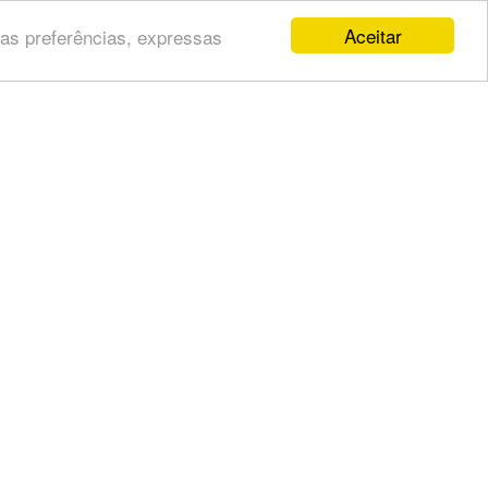
Aceitar
uas preferências, expressas